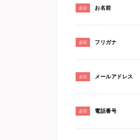
お名前
必須
フリガナ
必須
メールアドレス
必須
電話番号
必須