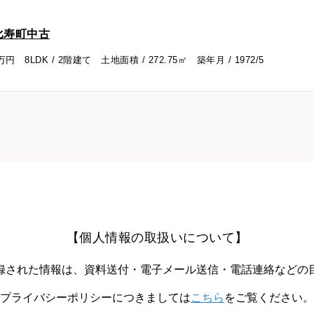
恵比寿町中古
万円 8LDK / 2階建て
土地面積 / 272.75㎡ 築年月 / 1972/5
【個人情報の取扱いについて】
録された情報は、資料送付・電子メール送信・電話連絡などの
プライバシーポリシーにつきましては
こちら
をご覧ください。