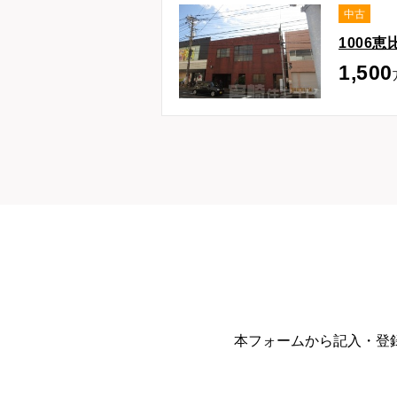
中古
1006
1,500
本フォームから記入・登