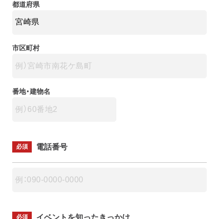
都道府県
市区町村
番地・建物名
電話番号
必須
イベントを知ったきっかけ
必須