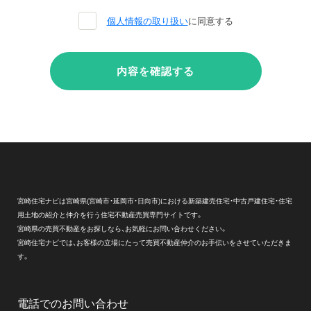
個人情報の取り扱い
に同意する
内容を確認する
宮崎住宅ナビは宮崎県(宮崎市・延岡市・日向市)における新築建売住宅・中古戸建住宅・住宅
用土地の紹介と仲介を行う住宅不動産売買専門サイトです。
宮崎県の売買不動産をお探しなら、お気軽にお問い合わせください。
宮崎住宅ナビでは、お客様の立場にたって売買不動産仲介のお手伝いをさせていただきま
す。
電話でのお問い合わせ