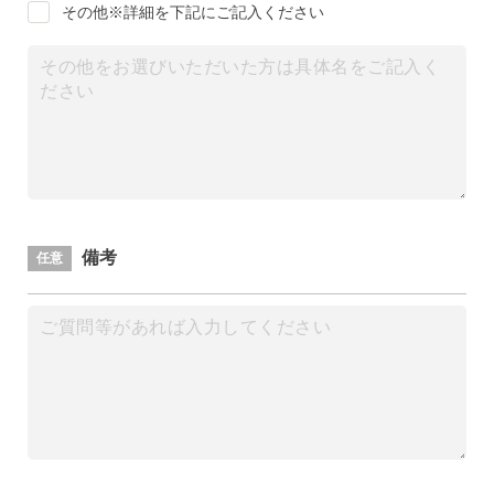
その他※詳細を下記にご記入ください
備考
任意