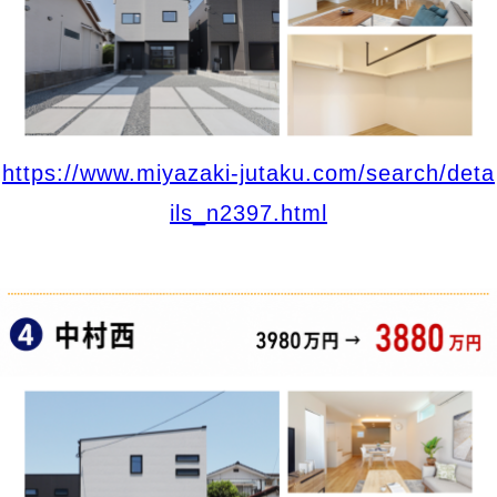
https://www.miyazaki-jutaku.com/search/deta
ils_n2397.html