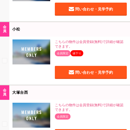
問い合わせ・見学予約
会
小松
員
こちらの物件は会員登録(無料)で詳細が確認
できます。
会員限定
値下り
問い合わせ・見学予約
会
大塚台西
員
こちらの物件は会員登録(無料)で詳細が確認
できます。
会員限定