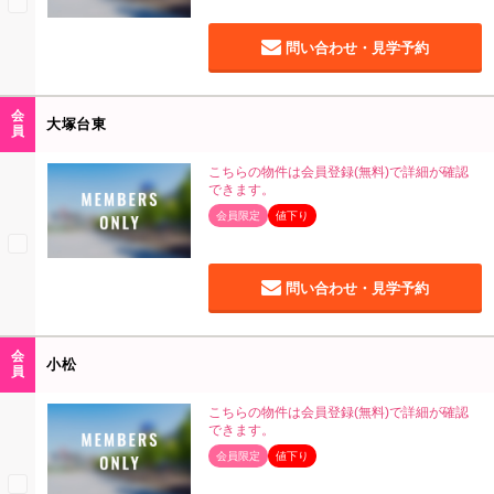
問い合わせ・見学予約
会
大塚台東
員
こちらの物件は会員登録(無料)で詳細が確認
できます。
会員限定
値下り
問い合わせ・見学予約
会
小松
員
こちらの物件は会員登録(無料)で詳細が確認
できます。
会員限定
値下り