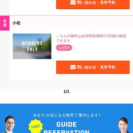
問い合わせ・見学予約
会
小松
員
こちらの物件は会員登録(無料)で詳細が確認
できます。
会員限定
問い合わせ・見学予約
1/1