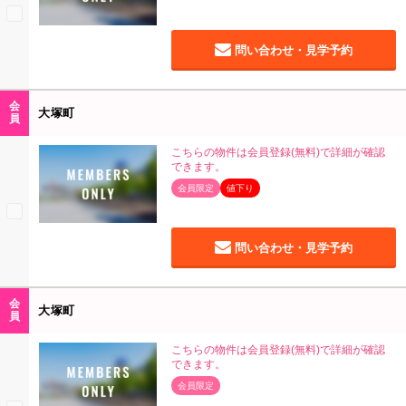
問い合わせ・見学予約
会
大塚町
員
こちらの物件は会員登録(無料)で詳細が確認
できます。
会員限定
値下り
問い合わせ・見学予約
会
大塚町
員
こちらの物件は会員登録(無料)で詳細が確認
できます。
会員限定