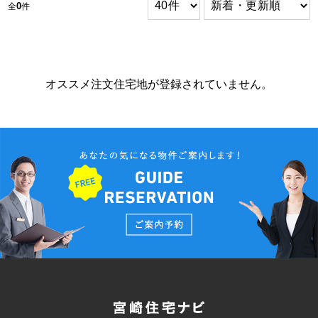
0
全
件
オススメ注文住宅地が登録されていません。