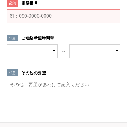
電話番号
必須
ご連絡希望時間帯
任意
～
その他の要望
任意